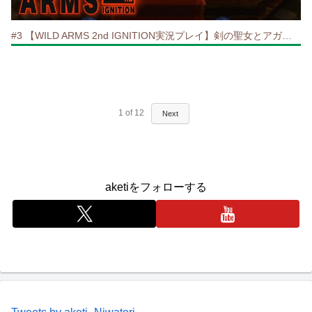
#3 【WILD ARMS 2nd IGNITION実況プレイ】剣の聖女とアガートラーム
1
of
12
Next
aketiをフォローする