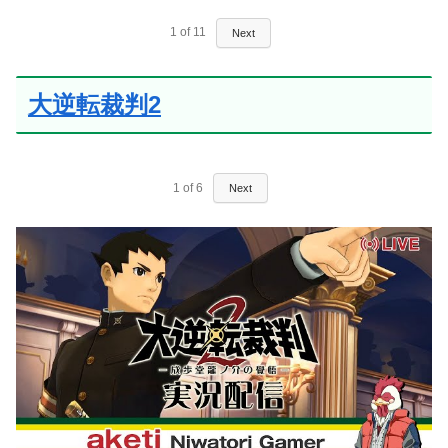
1
of
11
Next
大逆転裁判2
1
of
6
Next