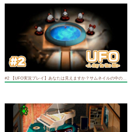
#2 【UFO実況プレイ】あなたは見えますか？サムネイルの中の乗客の姿が