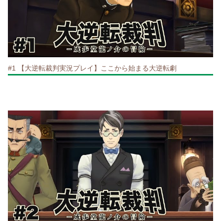
#1 【大逆転裁判実況プレイ】ここから始まる大逆転劇