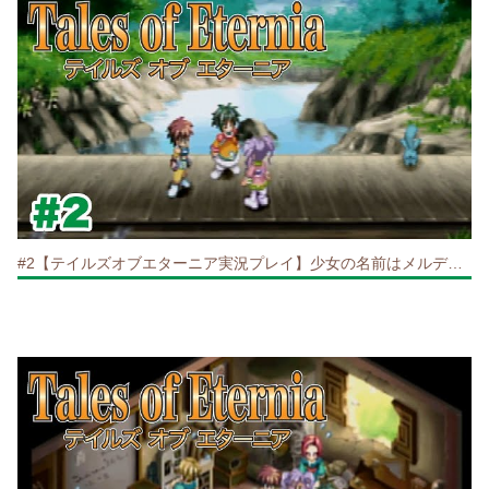
#2【テイルズオブエターニア実況プレイ】少女の名前はメルディ！