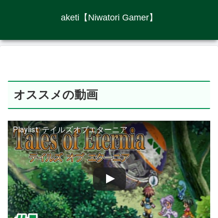
aketi【Niwatori Gamer】
オススメの動画
Playlist: テイルズオブエターニア