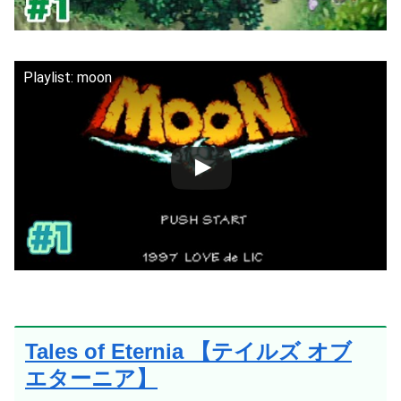
Playlist: moon
Tales of Eternia 【テイルズ オブ
エターニア】